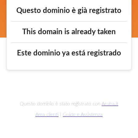
Questo dominio è già registrato
This domain is already taken
Este dominio ya está registrado
Questo dominio è stato registrato con
Aruba.it
Area clienti
|
Guide e Assistenza