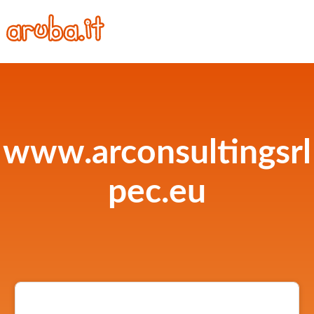
www.arconsultingsrl
pec.eu